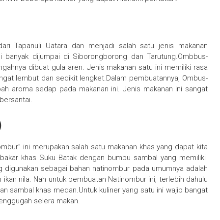
ari Tapanuli Uatara dan menjadi salah satu jenis makanan
 ini banyak dijumpai di Siborongborong dan Tarutung.Ombbus-
ahnya dibuat gula aren. Jenis makanan satu ini memiliki rasa
angat lembut dan sedikit lengket.Dalam pembuatannya, Ombus-
h aroma sedap pada makanan ini. Jenis makanan ini sangat
bersantai.
)
ombur” ini merupakan salah satu makanan khas yang dapat kita
kan bakar khas Suku Batak dengan bumbu sambal yang memiliki
 digunakan sebagai bahan natinombur pada umumnya adalah
dan ikan nila. Nah untuk pembuatan Natinombur ini, terlebih dahulu
an sambal khas medan.Untuk kuliner yang satu ini wajib bangat
menggugah selera makan.