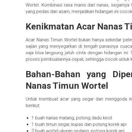
Wortel. Kombinasi rasa manis dari nanas, segarnya
yang pedas dan asam, menjadikan hidangan ini cocok
Kenikmatan Acar Nanas Ti
Acar Nanas Timun Wortel bukan hanya sekedar pe
sajian yang menyegarkan di tengah panasnya cuac
saja bisa langsung jatuh cinta dengan hidangan ini
proses pembuatannya cepat, sehingga cocok untuk kamu
Bahan-Bahan yang Dipe
Nanas Timun Wortel
Untuk membuat acar yang segar dan menggoda ini
berikut:
1 buah nanas matang, potong dadu kecil
1 buah timun segar, kupas dan potong korek api
2 buah wortel ukuran sedang, potong korek api