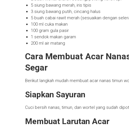
5 siung bawang merah, iris tipis
3 siung bawang putih, cincang halus
5 buah cabai rawit merah (sesuaikan dengan sele
100 ml cuka makan
100 gram gula pasir
1 sendok makan garam
200 ml air matang
Cara Membuat Acar Nanas
Segar
Berikut langkah mudah membuat acar nanas timun wor
Siapkan Sayuran
Cuci bersih nanas, timun, dan wortel yang sudah dipot
Membuat Larutan Acar