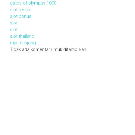
gates of olympus 1000
slot resmi
slot bonus
slot
slot
slot thailand
raja mahjong
Tidak ada komentar untuk ditampilkan.