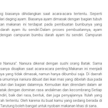
g biasanya dihidangkan saat acara-acara tertentu. Seperti
dari daging ayam. Biasanya ayam dimasak dengan bagian tubuh
nikan makanan ini terdapat pada pembuatan bumbunya yang
arah ayam itu sendiri.Dalam proses pembuatannya, ayam
am dengan campuran bumbu darah ayam itu sendiri. Campuran
ke Naniura”. Naniura dikenal dengan sushi orang Batak. Sama
sanya disajikan saat acara-acara penting.Makanan ini menjadi
nya yang tidak dimasak, namun hanya dibumbui saja. Di daerah
a umumnya naniura dibuat dari ikan mas yang dibelah dua pada
duri dan bagian dalamnya. Kemudian ikan direndam dalam air
Batak dengan dominan rasa andaliman dan kecombrang.Setiap
iri, baik dari rasa, bentuk, dan juga penyajiannya. Itulah yang
h tertentu. Oleh karena itu buat kamu yang sedang berada di
 Tarutung boleh bangat untuk nyobain makanan khas di sana.