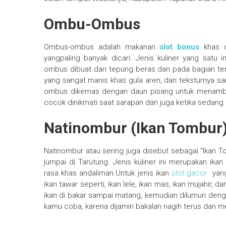
Ombu-Ombus
Ombus-ombus adalah makanan
slot bonus
khas d
yangpaling banyak dicari. Jenis kuliner yang satu
ombus dibuat dari tepung beras dan pada bagian teng
yang sangat manis khas gula aren, dan teksturnya s
ombus dikemas dengan daun pisang untuk menamba
cocok dinikmati saat sarapan dan juga ketika sedang 
Natinombur (Ikan Tombur
Natinombur atau sering juga disebut sebagai “Ikan T
jumpai di Tarutung. Jenis kuliner ini merupakan i
rasa khas andaliman.Untuk jenis ikan
slot gacor
yang
ikan tawar seperti, ikan lele, ikan mas, ikan mujahir, 
ikan di bakar sampai matang, kemudian dilumuri deng
kamu coba, karena dijamin bakalan nagih terus dan 