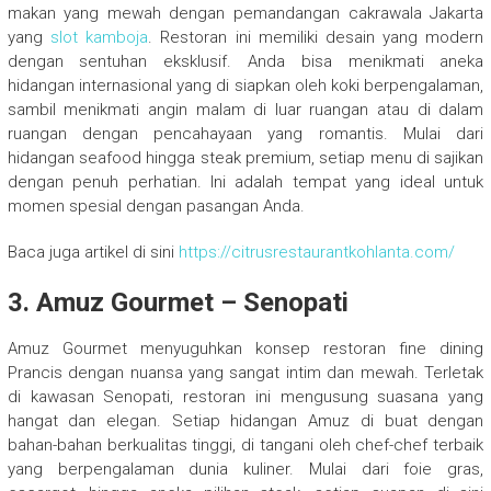
makan yang mewah dengan pemandangan cakrawala Jakarta
yang
slot kamboja
. Restoran ini memiliki desain yang modern
dengan sentuhan eksklusif. Anda bisa menikmati aneka
hidangan internasional yang di siapkan oleh koki berpengalaman,
sambil menikmati angin malam di luar ruangan atau di dalam
ruangan dengan pencahayaan yang romantis. Mulai dari
hidangan seafood hingga steak premium, setiap menu di sajikan
dengan penuh perhatian. Ini adalah tempat yang ideal untuk
momen spesial dengan pasangan Anda.
Baca juga artikel di sini
https://citrusrestaurantkohlanta.com/
3. Amuz Gourmet – Senopati
Amuz Gourmet menyuguhkan konsep restoran fine dining
Prancis dengan nuansa yang sangat intim dan mewah. Terletak
di kawasan Senopati, restoran ini mengusung suasana yang
hangat dan elegan. Setiap hidangan Amuz di buat dengan
bahan-bahan berkualitas tinggi, di tangani oleh chef-chef terbaik
yang berpengalaman dunia kuliner. Mulai dari foie gras,