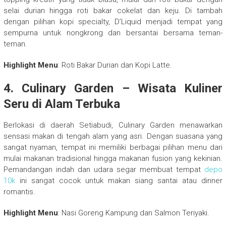
selai durian hingga roti bakar cokelat dan keju. Di tambah
dengan pilihan kopi specialty, D’Liquid menjadi tempat yang
sempurna untuk nongkrong dan bersantai bersama teman-
teman.
Highlight Menu
: Roti Bakar Durian dan Kopi Latte.
4.
Culinary Garden – Wisata Kuliner
Seru di Alam Terbuka
Berlokasi di daerah Setiabudi, Culinary Garden menawarkan
sensasi makan di tengah alam yang asri. Dengan suasana yang
sangat nyaman, tempat ini memiliki berbagai pilihan menu dari
mulai makanan tradisional hingga makanan fusion yang kekinian.
Pemandangan indah dan udara segar membuat tempat
depo
10k
ini sangat cocok untuk makan siang santai atau dinner
romantis.
Highlight Menu
: Nasi Goreng Kampung dan Salmon Teriyaki.