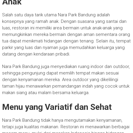
Anak
Salah satu daya tarik utama Nara Park Bandung adalah
konsepnya yang ramah anak. Dengan suasana yang santai dan
luas, restoran ini memiliki area bermain untuk anak-anak yang
memungkinkan mereka bermain dengan aman sementara orang
tua dapat menikmati hidangan dengan tenang. Selain itu, tempat
parkir yang luas dan nyaman juga memudahkan keluarga yang
datang dengan kendaraan pribadi.
Nara Park Bandung juga menyediakan ruang indoor dan outdoor,
sehingga pengunjung dapat memilih tempat makan sesuai
dengan kenyamanan mereka. Area outdoor yang dikelilingi
taman hijau menawarkan pemandangan indah yang cocok untuk
makan siang atau malam bersama keluarga.
Menu yang Variatif dan Sehat
Nara Park Bandung tidak hanya mengutamakan kenyamanan,
tetapi juga kualitas makanan. Restoran ini menawarkan berbagai