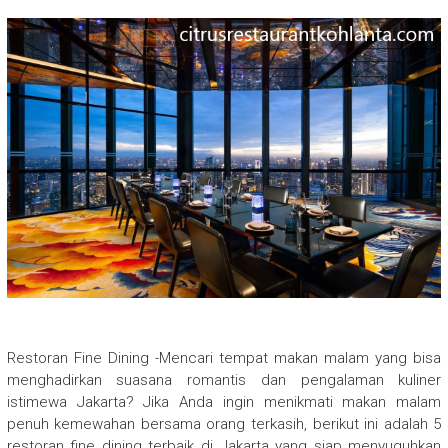
Restoran Fine Dining -Mencari tempat makan malam yang bisa
menghadirkan suasana romantis dan pengalaman kuliner
istimewa Jakarta? Jika Anda ingin menikmati makan malam
penuh kemewahan bersama orang terkasih, berikut ini adalah 5
restoran fine dining terbaik di Jakarta yang siap menyuguhkan