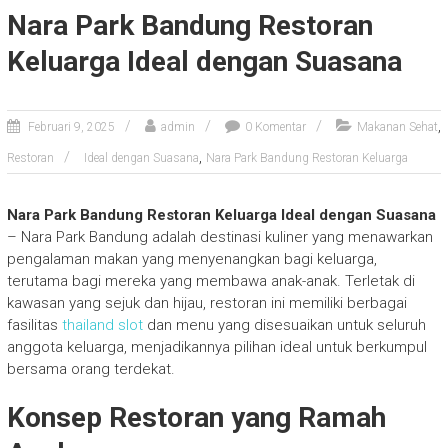
Nara Park Bandung Restoran
Keluarga Ideal dengan Suasana
,
Februari 9, 2025
admin
0 Komentar
Makanan Sehat
,
Restoran
Ideal dengan Suasana
Nara Park Bandung Restoran Keluarga
Nara Park Bandung Restoran Keluarga Ideal dengan Suasana
– Nara Park Bandung adalah destinasi kuliner yang menawarkan
pengalaman makan yang menyenangkan bagi keluarga,
terutama bagi mereka yang membawa anak-anak. Terletak di
kawasan yang sejuk dan hijau, restoran ini memiliki berbagai
fasilitas
thailand slot
dan menu yang disesuaikan untuk seluruh
anggota keluarga, menjadikannya pilihan ideal untuk berkumpul
bersama orang terdekat.
Konsep Restoran yang Ramah