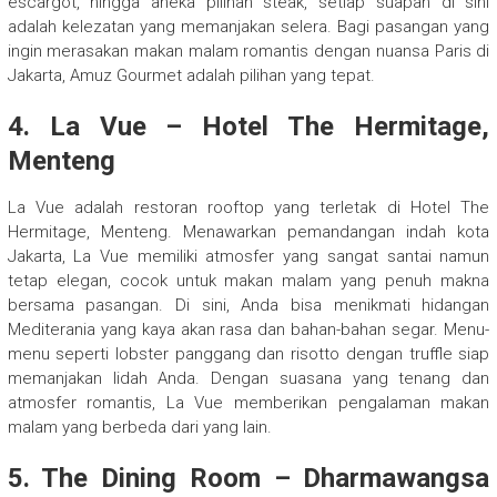
escargot, hingga aneka pilihan steak, setiap suapan di sini
adalah kelezatan yang memanjakan selera. Bagi pasangan yang
ingin merasakan makan malam romantis dengan nuansa Paris di
Jakarta, Amuz Gourmet adalah pilihan yang tepat.
4. La Vue – Hotel The Hermitage,
Menteng
La Vue adalah restoran rooftop yang terletak di Hotel The
Hermitage, Menteng. Menawarkan pemandangan indah kota
Jakarta, La Vue memiliki atmosfer yang sangat santai namun
tetap elegan, cocok untuk makan malam yang penuh makna
bersama pasangan. Di sini, Anda bisa menikmati hidangan
Mediterania yang kaya akan rasa dan bahan-bahan segar. Menu-
menu seperti lobster panggang dan risotto dengan truffle siap
memanjakan lidah Anda. Dengan suasana yang tenang dan
atmosfer romantis, La Vue memberikan pengalaman makan
malam yang berbeda dari yang lain.
5. The Dining Room – Dharmawangsa