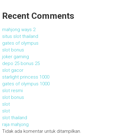
Recent Comments
mahjong ways 2
situs slot thailand
gates of olympus
slot bonus
joker gaming
depo 25 bonus 25
slot gacor
starlight princess 1000
gates of olympus 1000
slot resmi
slot bonus
slot
slot
slot thailand
raja mahjong
Tidak ada komentar untuk ditampilkan.