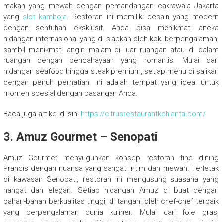
makan yang mewah dengan pemandangan cakrawala Jakarta
yang
slot kamboja
. Restoran ini memiliki desain yang modern
dengan sentuhan eksklusif. Anda bisa menikmati aneka
hidangan internasional yang di siapkan oleh koki berpengalaman,
sambil menikmati angin malam di luar ruangan atau di dalam
ruangan dengan pencahayaan yang romantis. Mulai dari
hidangan seafood hingga steak premium, setiap menu di sajikan
dengan penuh perhatian. Ini adalah tempat yang ideal untuk
momen spesial dengan pasangan Anda.
Baca juga artikel di sini
https://citrusrestaurantkohlanta.com/
3. Amuz Gourmet – Senopati
Amuz Gourmet menyuguhkan konsep restoran fine dining
Prancis dengan nuansa yang sangat intim dan mewah. Terletak
di kawasan Senopati, restoran ini mengusung suasana yang
hangat dan elegan. Setiap hidangan Amuz di buat dengan
bahan-bahan berkualitas tinggi, di tangani oleh chef-chef terbaik
yang berpengalaman dunia kuliner. Mulai dari foie gras,