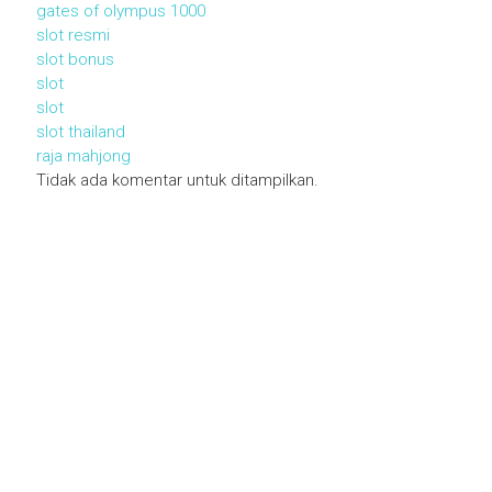
gates of olympus 1000
slot resmi
slot bonus
slot
slot
slot thailand
raja mahjong
Tidak ada komentar untuk ditampilkan.