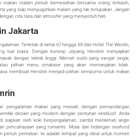
mati makan malam penuh kemewahan bersama orang terkasih,
Jakarta yang siap menyuguhkan malam yang tak terlupakan. Jangan
dengan cita rasa dan atmosfer yang menyentuh hati.
in Jakarta
galaman. Terletak di lantai 67 hingga 69 dari Hotel The Westin,
ng luar biasa. Dengan konsep Jepang, Henshin menyajikan
sak dengan teknik tinggi. Nikmati sushi yang sangat segar,
tau pilihan menu omakase yang akan memanjakan lidah.
biasa membuat Henshin menjadi pilihan sempurna untuk makan
mrin
rkan pengalaman makan yang mewah dengan pemandangan
memiliki desain yang modern dengan sentuhan eksklusif. Anda
di siapkan oleh koki berpengalaman, sambil menikmati angin
an pencahayaan yang romantis. Mulai dari hidangan seafood
n penuh perhatian. Ini adalah tempat yang ideal untuk momen