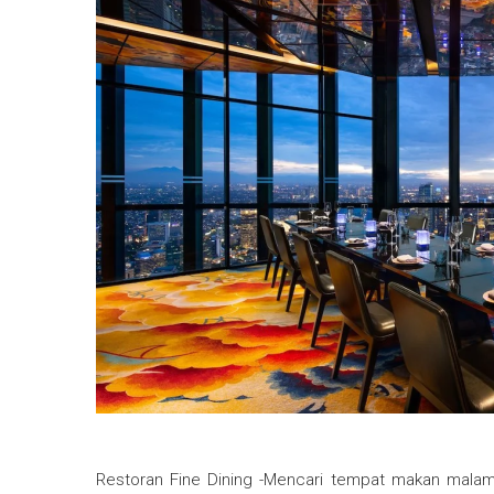
Restoran Fine Dining -Mencari tempat makan mala