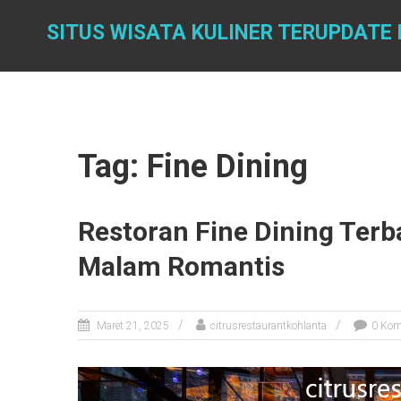
Skip
to
SITUS WISATA KULINER TERUPDATE
content
Tag: Fine Dining
Restoran Fine Dining Terb
Malam Romantis
Maret 21, 2025
citrusrestaurantkohlanta
0 Kom