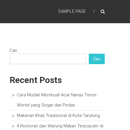
SAMPLE PAGE
Cari
Cari
Recent Posts
Cara Mudah Membuat Acar Nanas Timun
Wortel yang Segar dan Pedas
Makanan Khas Tradisional di Kota Tarutung
4 Restoran dan Warung Makan Terpopuler di