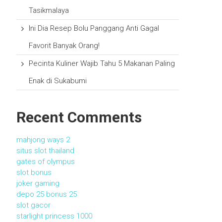
Tasikmalaya
Ini Dia Resep Bolu Panggang Anti Gagal
Favorit Banyak Orang!
Pecinta Kuliner Wajib Tahu 5 Makanan Paling
Enak di Sukabumi
Recent Comments
mahjong ways 2
situs slot thailand
gates of olympus
slot bonus
joker gaming
depo 25 bonus 25
slot gacor
starlight princess 1000