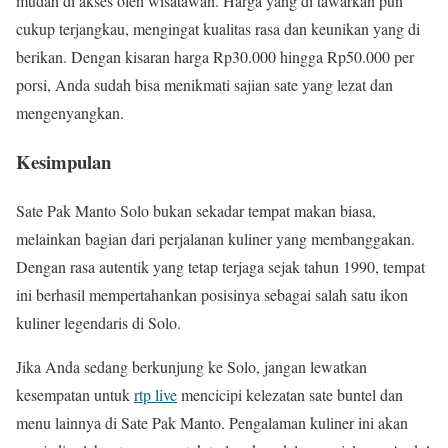
mudah di akses oleh wisatawan. Harga yang di tawarkan pun
cukup terjangkau, mengingat kualitas rasa dan keunikan yang di
berikan. Dengan kisaran harga Rp30.000 hingga Rp50.000 per
porsi, Anda sudah bisa menikmati sajian sate yang lezat dan
mengenyangkan.
Kesimpulan
Sate Pak Manto Solo bukan sekadar tempat makan biasa,
melainkan bagian dari perjalanan kuliner yang membanggakan.
Dengan rasa autentik yang tetap terjaga sejak tahun 1990, tempat
ini berhasil mempertahankan posisinya sebagai salah satu ikon
kuliner legendaris di Solo.
Jika Anda sedang berkunjung ke Solo, jangan lewatkan
kesempatan untuk
rtp live
mencicipi kelezatan sate buntel dan
menu lainnya di Sate Pak Manto. Pengalaman kuliner ini akan