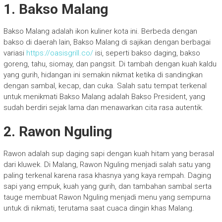
1.
Bakso Malang
Bakso Malang adalah ikon kuliner kota ini. Berbeda dengan
bakso di daerah lain, Bakso Malang di sajikan dengan berbagai
variasi
https://oasisgrill.co/
isi, seperti bakso daging, bakso
goreng, tahu, siomay, dan pangsit. Di tambah dengan kuah kaldu
yang gurih, hidangan ini semakin nikmat ketika di sandingkan
dengan sambal, kecap, dan cuka. Salah satu tempat terkenal
untuk menikmati Bakso Malang adalah Bakso President, yang
sudah berdiri sejak lama dan menawarkan cita rasa autentik.
2.
Rawon Nguling
Rawon adalah sup daging sapi dengan kuah hitam yang berasal
dari kluwek. Di Malang, Rawon Nguling menjadi salah satu yang
paling terkenal karena rasa khasnya yang kaya rempah. Daging
sapi yang empuk, kuah yang gurih, dan tambahan sambal serta
tauge membuat Rawon Nguling menjadi menu yang sempurna
untuk di nikmati, terutama saat cuaca dingin khas Malang.