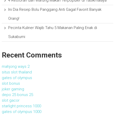
4 Restoran dan Warung Makan Terpopuler di Tasikmalaya
Ini Dia Resep Bolu Panggang Anti Gagal Favorit Banyak
Orang!
Pecinta Kuliner Wajib Tahu 5 Makanan Paling Enak di
Sukabumi
Recent Comments
mahjong ways 2
situs slot thailand
gates of olympus
slot bonus
joker gaming
depo 25 bonus 25
slot gacor
starlight princess 1000
gates of olympus 1000