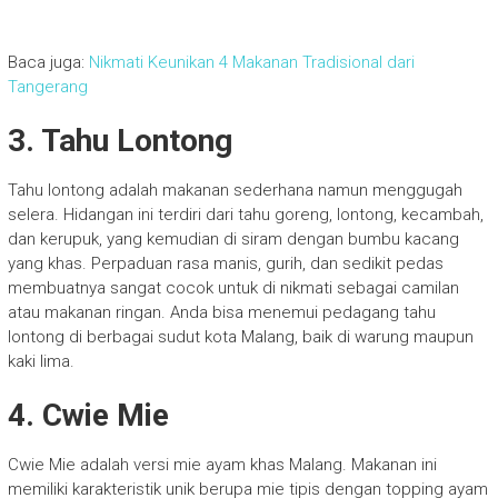
Baca juga:
Nikmati Keunikan 4 Makanan Tradisional dari
Tangerang
3.
Tahu Lontong
Tahu lontong adalah makanan sederhana namun menggugah
selera. Hidangan ini terdiri dari tahu goreng, lontong, kecambah,
dan kerupuk, yang kemudian di siram dengan bumbu kacang
yang khas. Perpaduan rasa manis, gurih, dan sedikit pedas
membuatnya sangat cocok untuk di nikmati sebagai camilan
atau makanan ringan. Anda bisa menemui pedagang tahu
lontong di berbagai sudut kota Malang, baik di warung maupun
kaki lima.
4.
Cwie Mie
Cwie Mie adalah versi mie ayam khas Malang. Makanan ini
memiliki karakteristik unik berupa mie tipis dengan topping ayam