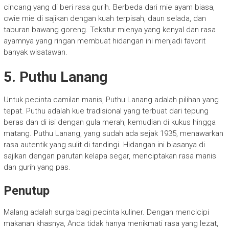
cincang yang di beri rasa gurih. Berbeda dari mie ayam biasa,
cwie mie di sajikan dengan kuah terpisah, daun selada, dan
taburan bawang goreng. Tekstur mienya yang kenyal dan rasa
ayamnya yang ringan membuat hidangan ini menjadi favorit
banyak wisatawan.
5.
Puthu Lanang
Untuk pecinta camilan manis, Puthu Lanang adalah pilihan yang
tepat. Puthu adalah kue tradisional yang terbuat dari tepung
beras dan di isi dengan gula merah, kemudian di kukus hingga
matang. Puthu Lanang, yang sudah ada sejak 1935, menawarkan
rasa autentik yang sulit di tandingi. Hidangan ini biasanya di
sajikan dengan parutan kelapa segar, menciptakan rasa manis
dan gurih yang pas.
Penutup
Malang adalah surga bagi pecinta kuliner. Dengan mencicipi
makanan khasnya, Anda tidak hanya menikmati rasa yang lezat,