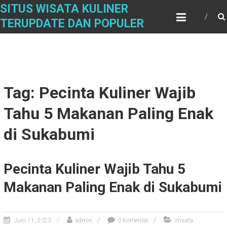
Skip
SITUS WISATA KULINER
to
TERUPDATE DAN POPULER
content
Tag: Pecinta Kuliner Wajib
Tahu 5 Makanan Paling Enak
di Sukabumi
Pecinta Kuliner Wajib Tahu 5
Makanan Paling Enak di Sukabumi
Juni 11, 2025
admin
0 Komentar
Wisata