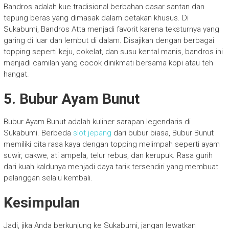
Bandros adalah kue tradisional berbahan dasar santan dan
tepung beras yang dimasak dalam cetakan khusus. Di
Sukabumi, Bandros Atta menjadi favorit karena teksturnya yang
garing di luar dan lembut di dalam. Disajikan dengan berbagai
topping seperti keju, cokelat, dan susu kental manis, bandros ini
menjadi camilan yang cocok dinikmati bersama kopi atau teh
hangat.
5. Bubur Ayam Bunut
Bubur Ayam Bunut adalah kuliner sarapan legendaris di
Sukabumi. Berbeda
slot jepang
dari bubur biasa, Bubur Bunut
memiliki cita rasa kaya dengan topping melimpah seperti ayam
suwir, cakwe, ati ampela, telur rebus, dan kerupuk. Rasa gurih
dari kuah kaldunya menjadi daya tarik tersendiri yang membuat
pelanggan selalu kembali.
Kesimpulan
Jadi, jika Anda berkunjung ke Sukabumi, jangan lewatkan