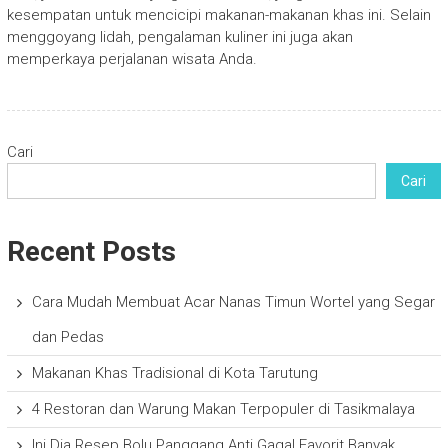
kesempatan untuk mencicipi makanan-makanan khas ini. Selain
menggoyang lidah, pengalaman kuliner ini juga akan
memperkaya perjalanan wisata Anda.
Cari
Cari
Recent Posts
Cara Mudah Membuat Acar Nanas Timun Wortel yang Segar
dan Pedas
Makanan Khas Tradisional di Kota Tarutung
4 Restoran dan Warung Makan Terpopuler di Tasikmalaya
Ini Dia Resep Bolu Panggang Anti Gagal Favorit Banyak