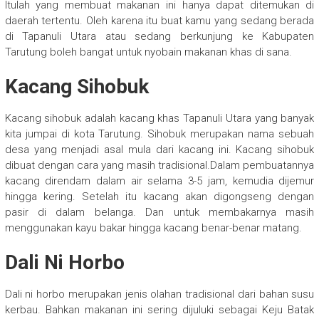
Itulah yang membuat makanan ini hanya dapat ditemukan di
daerah tertentu. Oleh karena itu buat kamu yang sedang berada
di Tapanuli Utara atau sedang berkunjung ke Kabupaten
Tarutung boleh bangat untuk nyobain makanan khas di sana.
Kacang Sihobuk
Kacang sihobuk adalah kacang khas Tapanuli Utara yang banyak
kita jumpai di kota Tarutung. Sihobuk merupakan nama sebuah
desa yang menjadi asal mula dari kacang ini. Kacang sihobuk
dibuat dengan cara yang masih tradisional.Dalam pembuatannya
kacang direndam dalam air selama 3-5 jam, kemudia dijemur
hingga kering. Setelah itu kacang akan digongseng dengan
pasir di dalam belanga. Dan untuk membakarnya masih
menggunakan kayu bakar hingga kacang benar-benar matang.
Dali Ni Horbo
Dali ni horbo merupakan jenis olahan tradisional dari bahan susu
kerbau. Bahkan makanan ini sering dijuluki sebagai Keju Batak