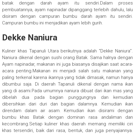
batak dengan darah ayam itu sendiri.Dalam proses
pembuatannya, ayam napinadar dipanggang terlebih dahulu, lalu
disiram dengan campuran bumbu darah ayam itu sendiri.
Campuran bumbu ini menjadikan ayam lebih gurih.
Dekke Naniura
Kuliner khas Tapanuli Utara berikutnya adalah “Dekke Naniura”.
Naniura dikenal dengan sushi orang Batak. Sama halnya dengan
Ayam napinadar, makanan ini juga biasanya disajikan saat acara-
acara penting.Makanan ini menjadi salah satu makanan yang
paling terkenal karena ikannya yang tidak dimasak, namun hanya
dibumbui saja. Di daerah Tapanuli dikenal dengan nama ikan
yang di asami.Pada umumnya naniura dibuat dari ikan mas yang
dibelah dua pada bagian punggungnya dan kemudian
dibersihkan dari duri dan bagian dalamnya. Kemudian ikan
direndam dalam air asam. Kemudian ikan disirami dengan
bumbu khas Batak dengan dominan rasa andaliman dan
kecombrang.Setiap kuliner khas daerah memang memiliki ciri
khas tersendiri, baik dari rasa, bentuk, dan juga penyajiannya.