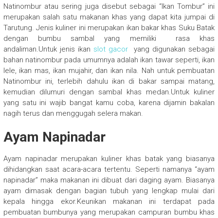
Natinombur atau sering juga disebut sebagai “Ikan Tombur” ini
merupakan salah satu makanan khas yang dapat kita jumpai di
Tarutung. Jenis kuliner ini merupakan ikan bakar khas Suku Batak
dengan bumbu sambal yang memiliki rasa khas
andaliman.Untuk jenis ikan
slot gacor
yang digunakan sebagai
bahan natinombur pada umumnya adalah ikan tawar seperti, ikan
lele, ikan mas, ikan mujahir, dan ikan nila. Nah untuk pembuatan
Natinombur ini, terlebih dahulu ikan di bakar sampai matang,
kemudian dilumuri dengan sambal khas medan.Untuk kuliner
yang satu ini wajib bangat kamu coba, karena dijamin bakalan
nagih terus dan menggugah selera makan.
Ayam Napinadar
Ayam napinadar merupakan kuliner khas batak yang biasanya
dihidangkan saat acara-acara tertentu. Seperti namanya “ayam
napinadar” maka makanan ini dibuat dari daging ayam. Biasanya
ayam dimasak dengan bagian tubuh yang lengkap mulai dari
kepala hingga ekor.Keunikan makanan ini terdapat pada
pembuatan bumbunya yang merupakan campuran bumbu khas