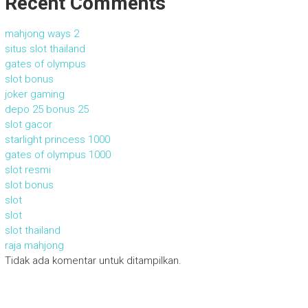
Recent Comments
mahjong ways 2
situs slot thailand
gates of olympus
slot bonus
joker gaming
depo 25 bonus 25
slot gacor
starlight princess 1000
gates of olympus 1000
slot resmi
slot bonus
slot
slot
slot thailand
raja mahjong
Tidak ada komentar untuk ditampilkan.