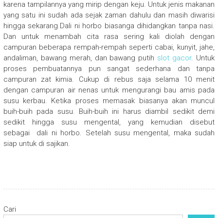
karena tampilannya yang mirip dengan keju. Untuk jenis makanan
yang satu ini sudah ada sejak zaman dahulu dan masih diwarisi
hingga sekarang.Dali ni horbo biasanga dihidangkan tanpa nasi.
Dan untuk menambah cita rasa sering kali diolah dengan
campuran beberapa rempah-rempah seperti cabai, kunyit, jahe,
andaliman, bawang merah, dan bawang putih
slot gacor
. Untuk
proses pembuatannya pun sangat sederhana dan tanpa
campuran zat kimia. Cukup di rebus saja selama 10 menit
dengan campuran air nenas untuk mengurangi bau amis pada
susu kerbau. Ketika proses memasak biasanya akan muncul
buih-buih pada susu. Buih-buih ini harus diambil sedikit demi
sedikit hingga susu mengental, yang kemudian disebut
sebagai dali ni horbo. Setelah susu mengental, maka sudah
siap untuk di sajikan.
Cari