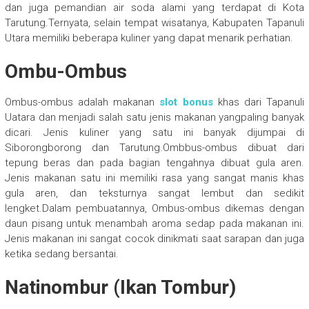
dan juga pemandian air soda alami yang terdapat di Kota
Tarutung.Ternyata, selain tempat wisatanya, Kabupaten Tapanuli
Utara memiliki beberapa kuliner yang dapat menarik perhatian.
Ombu-Ombus
Ombus-ombus adalah makanan
slot bonus
khas dari Tapanuli
Uatara dan menjadi salah satu jenis makanan yangpaling banyak
dicari. Jenis kuliner yang satu ini banyak dijumpai di
Siborongborong dan Tarutung.Ombbus-ombus dibuat dari
tepung beras dan pada bagian tengahnya dibuat gula aren.
Jenis makanan satu ini memiliki rasa yang sangat manis khas
gula aren, dan teksturnya sangat lembut dan sedikit
lengket.Dalam pembuatannya, Ombus-ombus dikemas dengan
daun pisang untuk menambah aroma sedap pada makanan ini.
Jenis makanan ini sangat cocok dinikmati saat sarapan dan juga
ketika sedang bersantai.
Natinombur (Ikan Tombur)