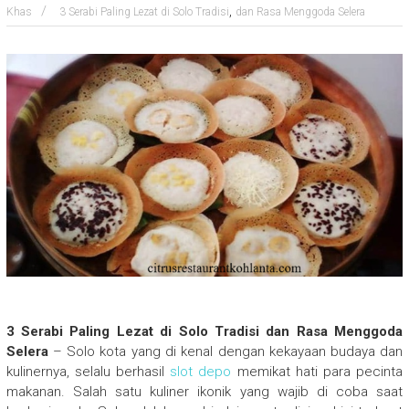
,
Khas
3 Serabi Paling Lezat di Solo Tradisi
dan Rasa Menggoda Selera
3 Serabi Paling Lezat di Solo Tradisi dan Rasa Menggoda
Selera
– Solo kota yang di kenal dengan kekayaan budaya dan
kulinernya, selalu berhasil
slot depo
memikat hati para pecinta
makanan. Salah satu kuliner ikonik yang wajib di coba saat