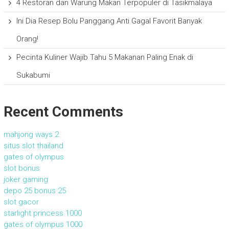
4 Restoran dan Warung Makan Terpopuler di Tasikmalaya
Ini Dia Resep Bolu Panggang Anti Gagal Favorit Banyak
Orang!
Pecinta Kuliner Wajib Tahu 5 Makanan Paling Enak di
Sukabumi
Recent Comments
mahjong ways 2
situs slot thailand
gates of olympus
slot bonus
joker gaming
depo 25 bonus 25
slot gacor
starlight princess 1000
gates of olympus 1000