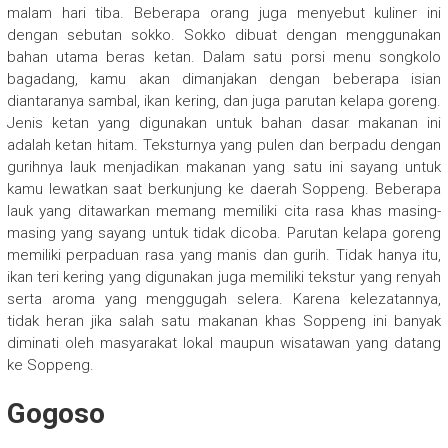
malam hari tiba. Beberapa orang juga menyebut kuliner ini
dengan sebutan sokko. Sokko dibuat dengan menggunakan
bahan utama beras ketan. Dalam satu porsi menu songkolo
bagadang, kamu akan dimanjakan dengan beberapa isian
diantaranya sambal, ikan kering, dan juga parutan kelapa goreng.
Jenis ketan yang digunakan untuk bahan dasar makanan ini
adalah ketan hitam. Teksturnya yang pulen dan berpadu dengan
gurihnya lauk menjadikan makanan yang satu ini sayang untuk
kamu lewatkan saat berkunjung ke daerah Soppeng. Beberapa
lauk yang ditawarkan memang memiliki cita rasa khas masing-
masing yang sayang untuk tidak dicoba. Parutan kelapa goreng
memiliki perpaduan rasa yang manis dan gurih. Tidak hanya itu,
ikan teri kering yang digunakan juga memiliki tekstur yang renyah
serta aroma yang menggugah selera. Karena kelezatannya,
tidak heran jika salah satu makanan khas Soppeng ini banyak
diminati oleh masyarakat lokal maupun wisatawan yang datang
ke Soppeng.
Gogoso