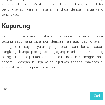
sebagai oleh-oleh. Meskipun dikenal sangat khas, tetapi tidak
perlu khawatir karena makanan ini dijual dengan harga yang
terjangkau.
Kapurung
Kapurung merupakan makanan tradisional berbahan dasar
tepung sagu yang dicampur dengan ikan atau daging ayam,
udang, dan sayur-sayuran yang terdiri dari tomat, cabai,
kangkung, bunga pisang, serta jagung manis muda.Kapurung
paling nikmat dijadikan sebagai lauk bersama dengan nasi
hangat. Hidangan ini juga kerap dijadikan sebagai makanan di
acara khitanan maupun pernikahan.
Cari
Cari