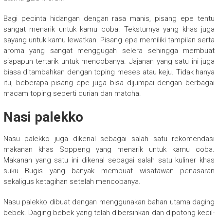
Bagi pecinta hidangan dengan rasa manis, pisang epe tentu
sangat menarik untuk kamu coba. Teksturnya yang khas juga
sayang untuk kamu lewatkan. Pisang epe memiliki tampilan serta
aroma yang sangat menggugah selera sehingga membuat
siapapun tertarik untuk mencobanya. Jajanan yang satu ini juga
biasa ditambahkan dengan toping meses atau keju. Tidak hanya
itu, beberapa pisang epe juga bisa dijumpai dengan berbagai
macam toping seperti durian dan matcha.
Nasi palekko
Nasu palekko juga dikenal sebagai salah satu rekomendasi
makanan khas Soppeng yang menarik untuk kamu coba.
Makanan yang satu ini dikenal sebagai salah satu kuliner khas
suku Bugis yang banyak membuat wisatawan penasaran
sekaligus ketagihan setelah mencobanya.
Nasu palekko dibuat dengan menggunakan bahan utama daging
bebek. Daging bebek yang telah dibersihkan dan dipotong kecil-