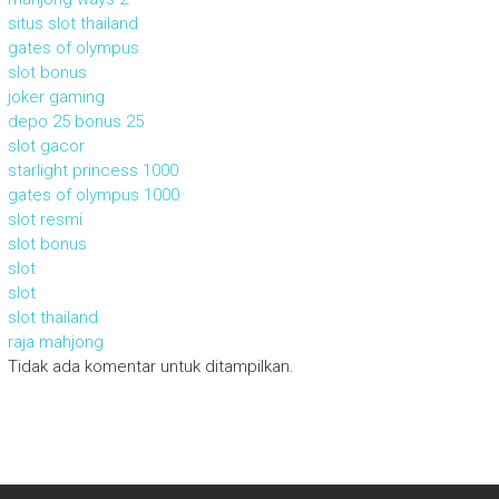
situs slot thailand
gates of olympus
slot bonus
joker gaming
depo 25 bonus 25
slot gacor
starlight princess 1000
gates of olympus 1000
slot resmi
slot bonus
slot
slot
slot thailand
raja mahjong
Tidak ada komentar untuk ditampilkan.