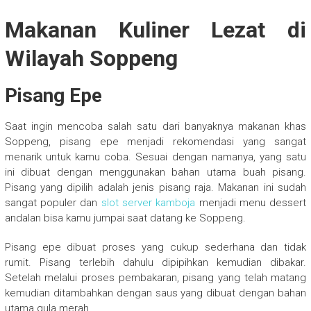
Makanan Kuliner Lezat di
Wilayah Soppeng
Pisang Epe
Saat ingin mencoba salah satu dari banyaknya makanan khas
Soppeng, pisang epe menjadi rekomendasi yang sangat
menarik untuk kamu coba. Sesuai dengan namanya, yang satu
ini dibuat dengan menggunakan bahan utama buah pisang.
Pisang yang dipilih adalah jenis pisang raja. Makanan ini sudah
sangat populer dan
slot server kamboja
menjadi menu dessert
andalan bisa kamu jumpai saat datang ke Soppeng.
Pisang epe dibuat proses yang cukup sederhana dan tidak
rumit. Pisang terlebih dahulu dipipihkan kemudian dibakar.
Setelah melalui proses pembakaran, pisang yang telah matang
kemudian ditambahkan dengan saus yang dibuat dengan bahan
utama gula merah.