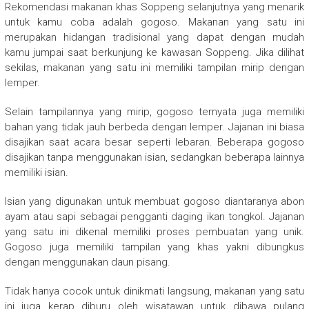
Rekomendasi makanan khas Soppeng selanjutnya yang menarik
untuk kamu coba adalah gogoso. Makanan yang satu ini
merupakan hidangan tradisional yang dapat dengan mudah
kamu jumpai saat berkunjung ke kawasan Soppeng. Jika dilihat
sekilas, makanan yang satu ini memiliki tampilan mirip dengan
lemper.
Selain tampilannya yang mirip, gogoso ternyata juga memiliki
bahan yang tidak jauh berbeda dengan lemper. Jajanan ini biasa
disajikan saat acara besar seperti lebaran. Beberapa gogoso
disajikan tanpa menggunakan isian, sedangkan beberapa lainnya
memiliki isian.
Isian yang digunakan untuk membuat gogoso diantaranya abon
ayam atau sapi sebagai pengganti daging ikan tongkol. Jajanan
yang satu ini dikenal memiliki proses pembuatan yang unik.
Gogoso juga memiliki tampilan yang khas yakni dibungkus
dengan menggunakan daun pisang.
Tidak hanya cocok untuk dinikmati langsung, makanan yang satu
ini juga kerap diburu oleh wisatawan untuk dibawa pulang